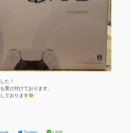
した！
も受け付けております。
しております
book
Twitter
LINE