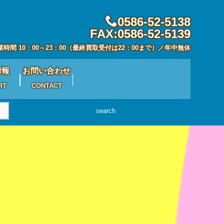
0586-52-5138
FAX:0586-52-5139
業時間 10：00～23：00（最終買取受付は22：00まで）／年中無休
情報
お問い合わせ
IT
CONTACT
search