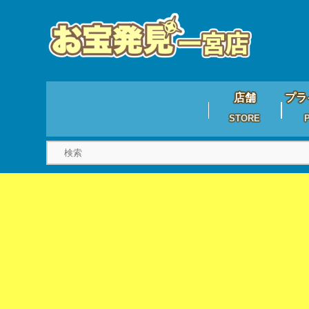
店舗
プラ
STORE