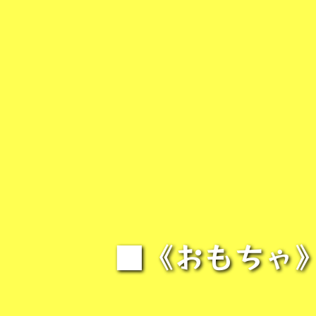
■《おもちゃ