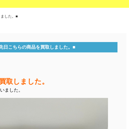
ました。■
先日こちらの商品を買取しました。■
買取しました。
いました。