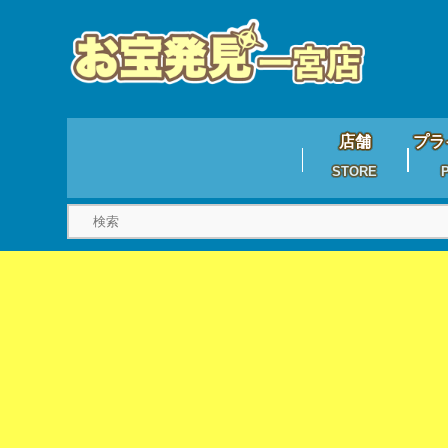
店舗
プラ
STORE