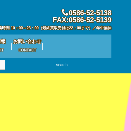
0586-52-5138
FAX:0586-52-5139
業時間 10：00～23：00（最終買取受付は22：00まで）／年中無休
情報
お問い合わせ
IT
CONTACT
search