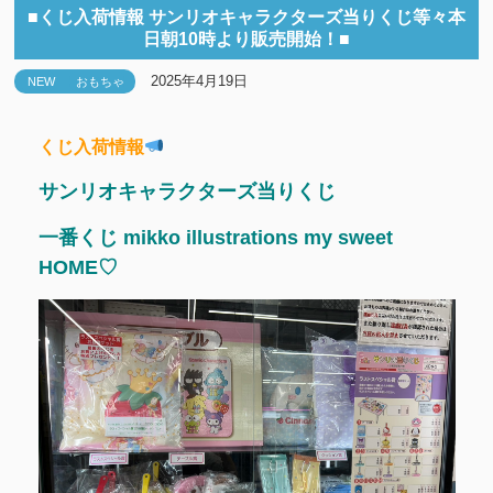
■くじ入荷情報 サンリオキャラクターズ当りくじ等々本
日朝10時より販売開始！■
2025年4月19日
NEW
おもちゃ
くじ入荷情報
サンリオキャラクターズ当りくじ
一番くじ mikko illustrations my sweet
HOME♡