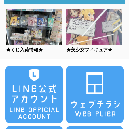
★くじ入荷情報★...
★美少女フィギュア★...