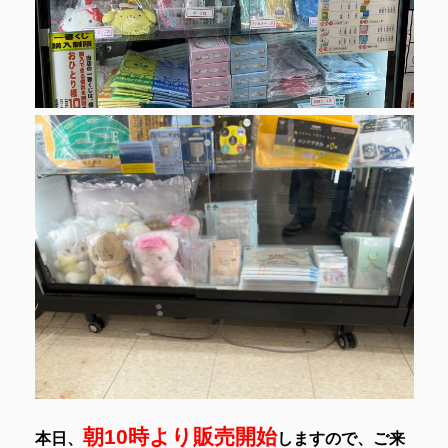
朝10時より販売開始
本日、
しますので、ご来