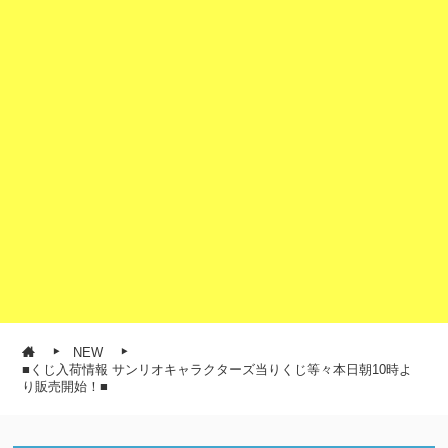
NEW
■くじ入荷情報 サンリオキャラクターズ当りくじ等々本日朝10時よ
り販売開始！■