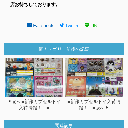
店お待ちしております。
Facebook
Twitter
LINE
同カテゴリー前後の記事
■新作カプセルトイ
■新作カプセルトイ入荷情
前へ
入荷情報！！■
報！！■
次へ
関連記事