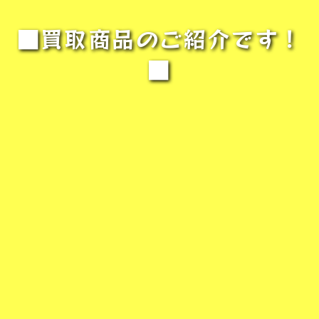
■買取商品のご紹介です！
■