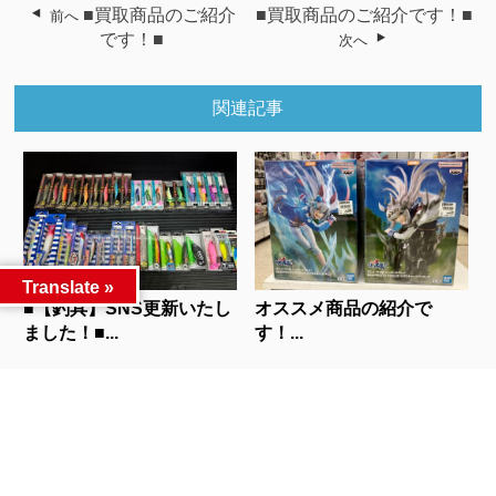
■買取商品のご紹介
■買取商品のご紹介です！■
前へ
です！■
次へ
関連記事
Translate »
■【釣具】SNS更新いたし
オススメ商品の紹介で
ました！■...
す！...